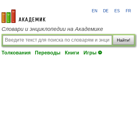
EN
DE
ES
FR
academic.ru
Словари и энциклопедии на Академике
Найти!
Толкования
Переводы
Книги
Игры ⚽