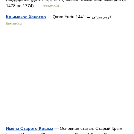
1478 по 1774) …
Википедия
Крымское Ханство
— Qırım Yurtu قريم يورتى ← 1441 …
Википедия
Имена Старого Крыма
— Основная статья: Старый Крым