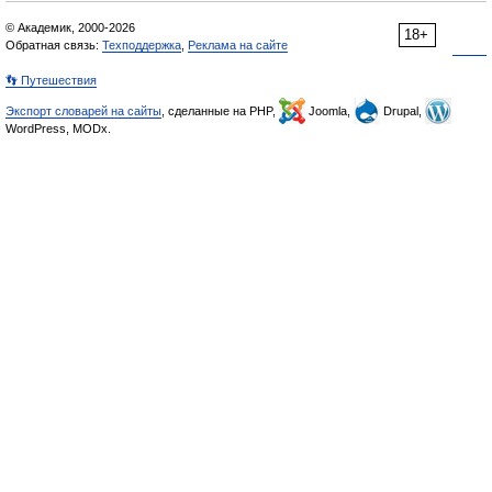
© Академик, 2000-2026
18+
Обратная связь:
Техподдержка
,
Реклама на сайте
👣 Путешествия
Экспорт словарей на сайты
, сделанные на PHP,
Joomla,
Drupal,
WordPress, MODx.